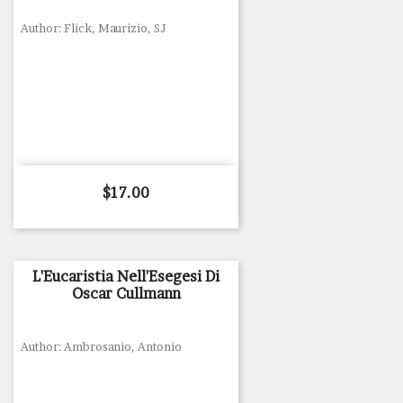
Author: Flick, Maurizio, SJ
Price
$17.00
L'Eucaristia Nell'Esegesi Di
Oscar Cullmann
Author: Ambrosanio, Antonio