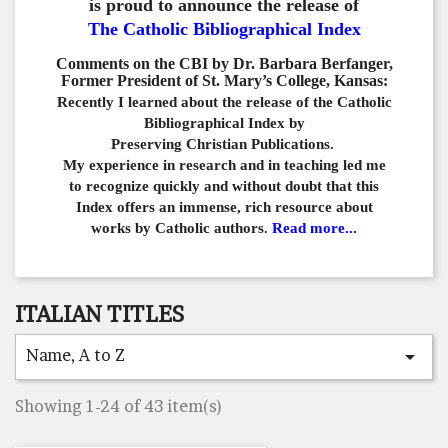
is proud to announce the release of
The Catholic Bibliographical Index
Comments on the CBI by Dr. Barbara Berfanger,
Former President of St. Mary’s College, Kansas:
Recently I learned about the release of the Catholic
Bibliographical
Index by
Preserving Christian Publications.
My experience in
research and in teaching led me
to recognize quickly and
without doubt that this
Index offers an immense,
rich resource about
works by Catholic authors.
Read more...
ITALIAN TITLES
Name, A to Z

Showing 1-24 of 43 item(s)