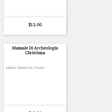
Price
$12.00
Manuale Di Archeologia
Christiana
Author: Marucchi, Orazio