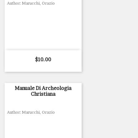
Author: Marucchi, Orazio
Price
$10.00
Manuale Di Archeologia
Christiana
Author: Marucchi, Orazio