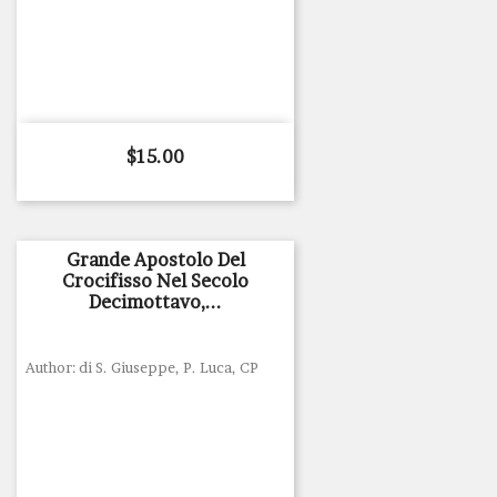
Price
$15.00
Grande Apostolo Del
Crocifisso Nel Secolo
Decimottavo,...
Author: di S. Giuseppe, P. Luca, CP