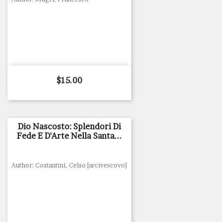
Price
$15.00
Dio Nascosto: Splendori Di
Fede E D'Arte Nella Santa...
Author: Costantini, Celso [arcivescovo]