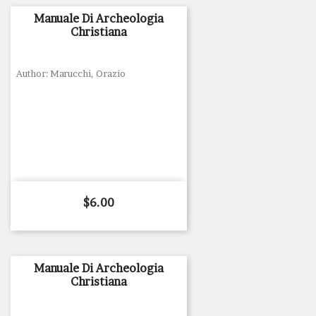
Manuale Di Archeologia
Christiana
Author: Marucchi, Orazio
Price
$6.00
Manuale Di Archeologia
Christiana