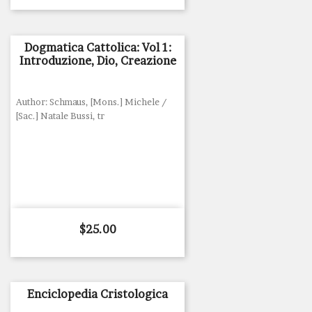
Dogmatica Cattolica: Vol 1:
Introduzione, Dio, Creazione
Author: Schmaus, [Mons.] Michele /
[Sac.] Natale Bussi, tr
Price
$25.00
Enciclopedia Cristologica