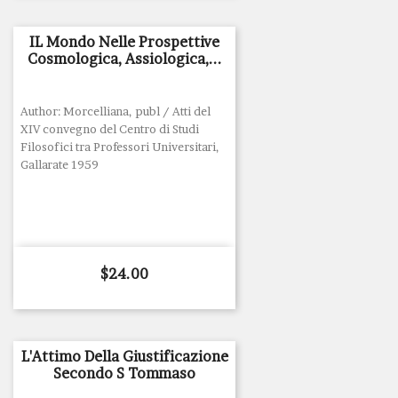
IL Mondo Nelle Prospettive
Cosmologica, Assiologica,...
Author: Morcelliana, publ / Atti del
XIV convegno del Centro di Studi
Filosofici tra Professori Universitari,
Gallarate 1959
Price
$24.00
L'Attimo Della Giustificazione
Secondo S Tommaso