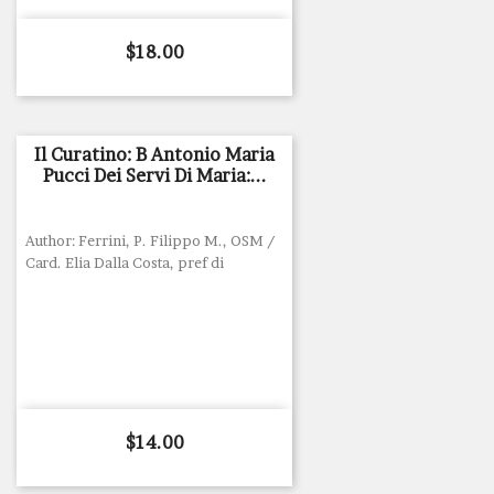
Price
$18.00
Il Curatino: B Antonio Maria
Pucci Dei Servi Di Maria:...
Author: Ferrini, P. Filippo M., OSM /
Card. Elia Dalla Costa, pref di
Price
$14.00