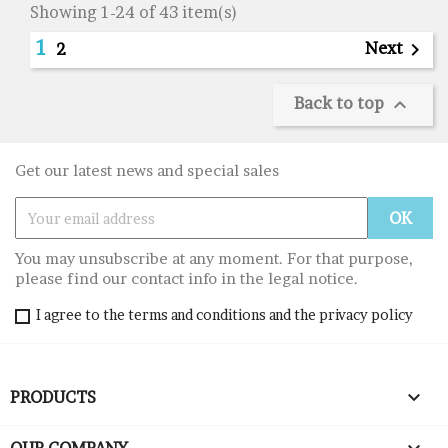
Showing 1-24 of 43 item(s)
1
Next

2
Back to top

Get our latest news and special sales
You may unsubscribe at any moment. For that purpose,
please find our contact info in the legal notice.
I agree to the terms and conditions and the privacy policy

PRODUCTS