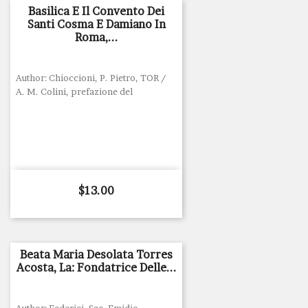
Basilica E Il Convento Dei
Santi Cosma E Damiano In
Roma,...
Author: Chioccioni, P. Pietro, TOR /
A. M. Colini, prefazione del
Price
$13.00
Beata Maria Desolata Torres
Acosta, La: Fondatrice Delle...