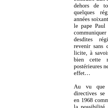
dehors de to
quelques ré
années soixant
le pape Paul
communiquer (
desdites rég
revenir sans 
licite, à savo
bien cette 
postérieures n
effet…
Au vu que l
directives se
en 1968 comme
la possibilit