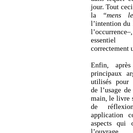
jour. Tout ce
la
“mens leg
l’intention du
l’occurrence–
essentiel 
correctement u
Enfin, aprè
principaux a
utilisés pour 
de l’usage de
main, le livre 
de réflexi
application c
aspects qui 
l’ouvrage.