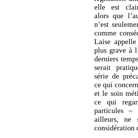
elle est cla
alors que l’au
n’est seuleme
comme consé
Laise appelle
plus grave à l
derniers temps
serait pratiq
série de préc
ce qui concern
et le soin mét
ce qui rega
particules – 
ailleurs, ne
considération 