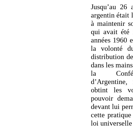
Jusqu’au 26 a
argentin était
à maintenir s
qui avait été 
années 1960 e
la volonté 
distribution 
dans les mains 
la Confér
d’Argentine,
obtint les v
pouvoir dema
devant lui per
cette pratique
loi universelle