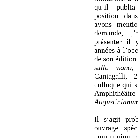
qu’il publi
position dan
avons mentio
demande, j’
présenter il
années à l’occ
de son édition
sulla mano,
Cantagalli,
colloque qui s
Amphithéâtre d
Augustinianu
Il s’agit pr
ouvrage spéc
communion d