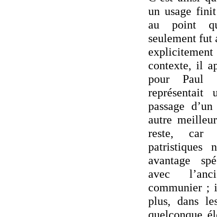
un usage finit
au point q
seulement fut
expliciteme
contexte, il a
pour Paul 
représentait
passage d’un
autre meilleu
reste, car 
patristiques
avantage spé
avec l’anc
communier ; i
plus, dans le
quelconque él