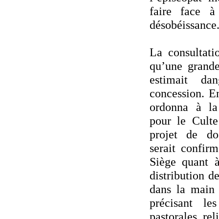
faire face à
désobéissance
La consultati
qu’une grande
estimait da
concession. E
ordonna à la
pour le Culte
projet de do
serait confir
Siège quant à
distribution 
dans la main 
précisant les
pastorales, reli