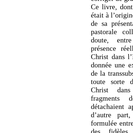
Ce livre, dont
était à l’orig
de sa présent
pastorale col
doute, entr
présence réel
Christ dans l’
donnée une ex
de la transsubs
toute sorte 
Christ dans
fragments 
détachaient a
d’autre part
formulée entr
des fidèles