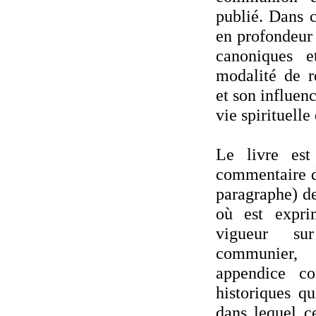
publié. Dans c
en profondeur 
canoniques e
modalité de 
et son influenc
vie spirituelle
Le livre es
commentaire d
paragraphe) d
où est expri
vigueur s
communier, 
appendice co
historiques qu
dans lequel c