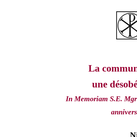
La communi
une désobé
In Memoriam S.E. Mgr 
annivers
N