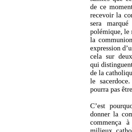
de ce moment,
recevoir la c
sera marqué
polémique, le 
la communion
expression d’u
cela sur deu
qui distinguent
de la catholiqu
le sacerdoce.
pourra pas être
C’est pourquo
donner la co
commença à s
milieux catho