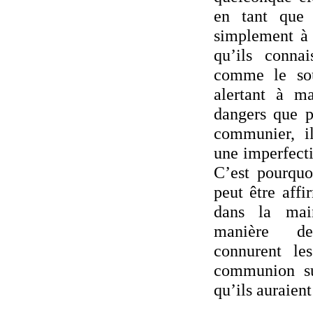
en tant que 
simplement à 
qu’ils connai
comme le so
alertant à ma
dangers que p
communier, i
une imperfecti
C’est pourquoi
peut être aff
dans la mai
manière d
connurent le
communion su
qu’ils auraient