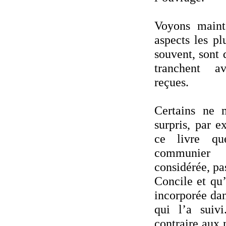
Voyons maint
aspects les pl
souvent, sont 
tranchent a
reçues.
Certains ne 
surpris, par e
ce livre qu
communier 
considérée, p
Concile et qu’
incorporée dan
qui l’a suivi
contraire aux 